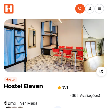
Hostel
Hostel Eleven
7.1
(662 Avaliações)
Brno · Ver Mapa