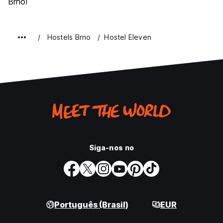
Brno!
Hostels Brno
Hostel Eleven
Siga-nos no
Português (Brasil)
EUR