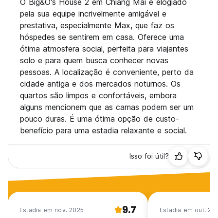
O Big&O's House 2 em Chiang Mai é elogiado
pela sua equipe incrivelmente amigável e
prestativa, especialmente Max, que faz os
hóspedes se sentirem em casa. Oferece uma
ótima atmosfera social, perfeita para viajantes
solo e para quem busca conhecer novas
pessoas. A localização é conveniente, perto da
cidade antiga e dos mercados noturnos. Os
quartos são limpos e confortáveis, embora
alguns mencionem que as camas podem ser um
pouco duras. É uma ótima opção de custo-
benefício para uma estadia relaxante e social.
Isso foi útil?
9.7
Estadia em nov. 2025
Estadia em out. 20