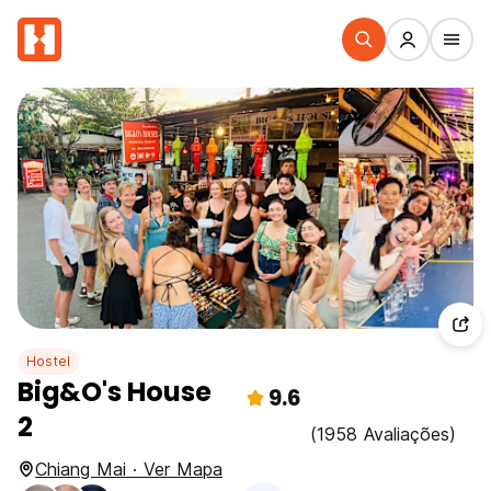
Hostel
Big&O's House
9.6
2
(1958 Avaliações)
Chiang Mai · Ver Mapa