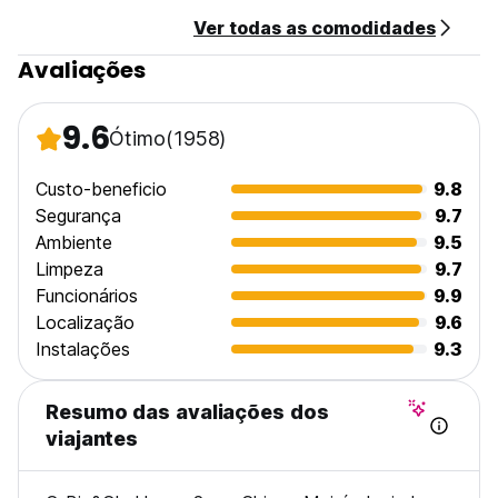
Ver todas as comodidades
Avaliações
9.6
Ótimo
(1958)
Custo-beneficio
9.8
Segurança
9.7
Ambiente
9.5
Limpeza
9.7
Funcionários
9.9
Localização
9.6
Instalações
9.3
Resumo das avaliações dos
viajantes