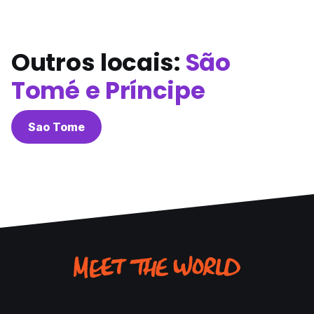
Outros locais:
São
Tomé e Príncipe
Sao Tome