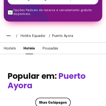
Opções flexíveis de reserva e cancelamento gratuito
disponíveis.
Hotéis Equador
Puerto Ayora
Hostels
Hotéis
Pousadas
Popular em:
Puerto
Ayora
Ilhas Galápagos