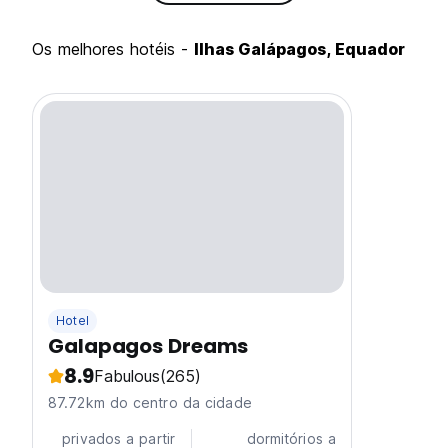
Os melhores hotéis -
Ilhas Galápagos, Equador
Hotel
Galapagos Dreams
8.9
Fabulous
(265)
87.72km do centro da cidade
privados a partir
dormitórios a