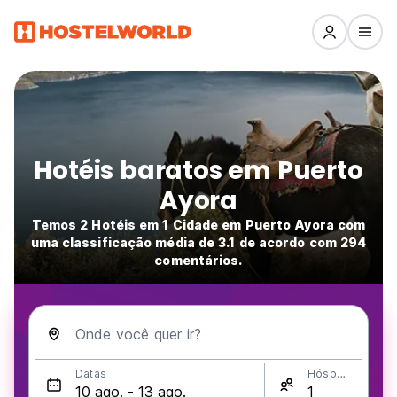
Hotéis baratos em Puerto
Ayora
Temos 2 Hotéis em 1 Cidade em Puerto Ayora com
uma classificação média de 3.1 de acordo com 294
comentários.
Onde você quer ir?
Datas
Hóspedes