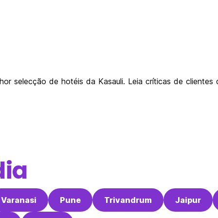
or selecção de hotéis da Kasauli. Leia críticas de clientes 
dia
Varanasi
Pune
Trivandrum
Jaipur