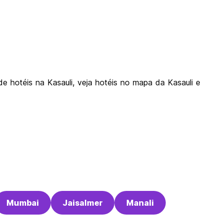
de hotéis na Kasauli, veja hotéis no mapa da Kasauli e
Mumbai
Jaisalmer
Manali