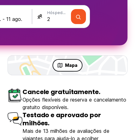
Hóspedes
Mapa
Cancele gratuitamente.
Opções flexíveis de reserva e cancelamento
gratuito disponíveis.
Testado e aprovado por
milhões.
Mais de 13 milhões de avaliações de
viajantes para ajuda-lo a ecolher