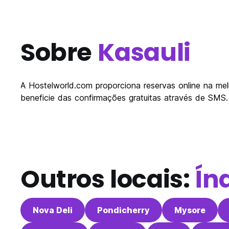
Sobre
Kasauli
A Hostelworld.com proporciona reservas online na melh
beneficie das confirmações gratuitas através de SMS.
Outros locais:
Ín
Nova Deli
Pondicherry
Mysore