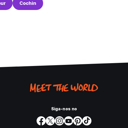
ur
Cochin
Siga-nos no