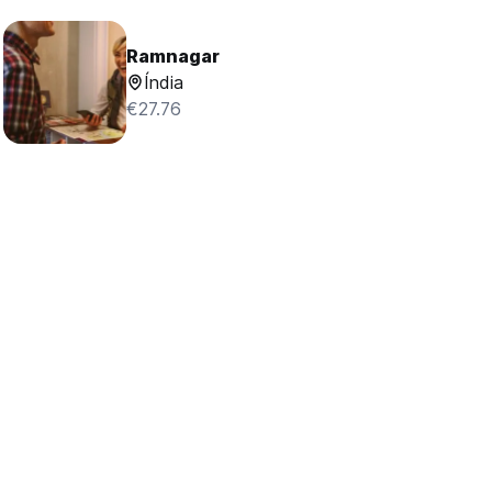
Ramnagar
Índia
€27.76