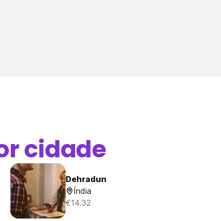
or cidade
Dehradun
Índia
€14.32