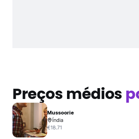
Preços médios
p
Mussoorie
Índia
€18.71