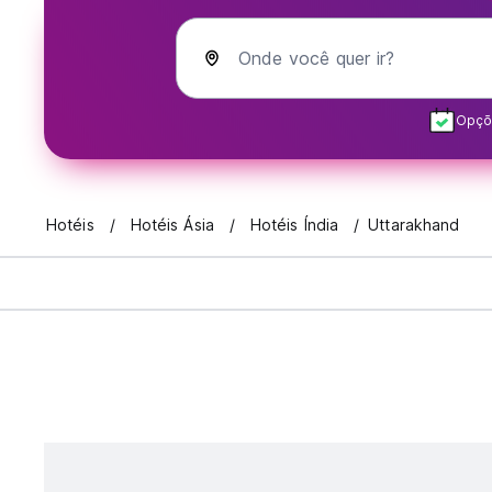
Onde você quer ir?
Opçõe
Hotéis
Hotéis Ásia
Hotéis Índia
Uttarakhand