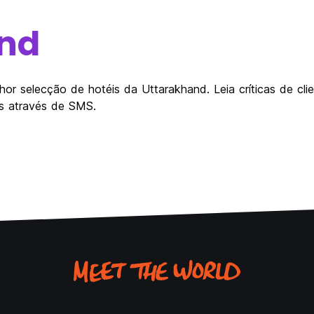
nd
hor selecção de hotéis da Uttarakhand. Leia críticas de cli
as através de SMS.