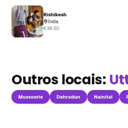
Rishikesh
Índia
€38.50
Outros locais:
Ut
Mussoorie
Dehradun
Nainital