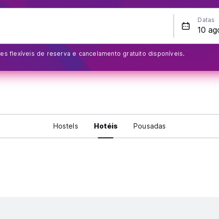
Datas
s flexíveis de reserva e cancelamento gratuito disponíveis.
Hostels
Hotéis
Pousadas