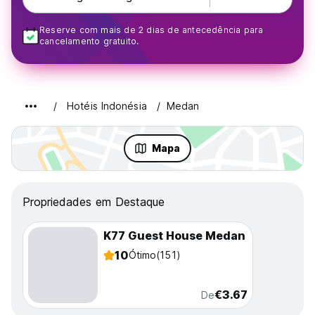
Reserve com mais de 2 dias de antecedência para
cancelamento gratuito.
Hotéis Indonésia
Medan
Mapa
Propriedades em Destaque
K77 Guest House Medan
10
Ótimo
(151)
€3.67
De