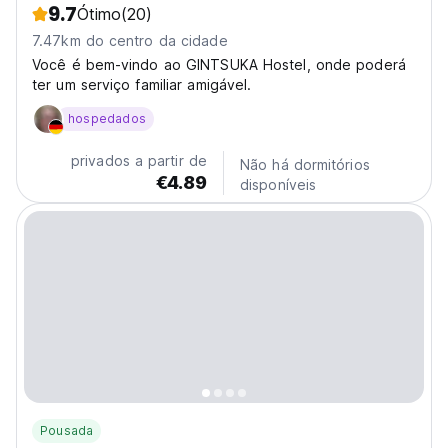
9.7
Ótimo
(20)
7.47km do centro da cidade
Você é bem-vindo ao GINTSUKA Hostel, onde poderá
ter um serviço familiar amigável.
hospedados
privados a partir de
Não há dormitórios
€4.89
disponíveis
Pousada