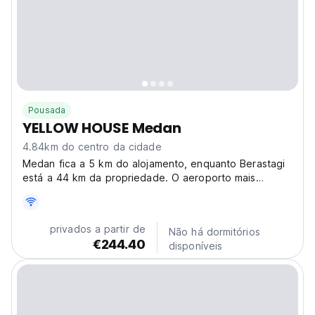
Pousada
YELLOW HOUSE Medan
4.84km do centro da cidade
Medan fica a 5 km do alojamento, enquanto Berastagi
está a 44 km da propriedade. O aeroporto mais
próximo é o Aeroporto da Polónia, a 3 km da Yellow
House.
privados a partir de
Não há dormitórios
€244.40
disponíveis