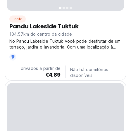
Hostel
Pandu Lakeside Tuktuk
104.57km do centro da cidade
No Pandu Lakeside Tuktuk você pode desfrutar de um
terraço, jardim e lavanderia. Com uma localização à
beira-mar, cabanas de praia gratuitas e pesca,
privados a partir de
Não há dormitórios
€4.89
disponíveis