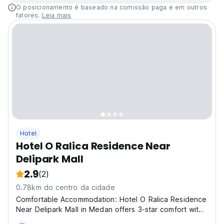
O posicionamento é baseado na comissão paga e em outros
fatores.
Leia mais
Hotel
Hotel O Ralica Residence Near
Delipark Mall
2.9
(2)
0.78km do centro da cidade
Comfortable Accommodation: Hotel O Ralica Residence
Near Delipark Mall in Medan offers 3-star comfort with
air-conditioning, seating areas, and TVs. Guests enjoy a