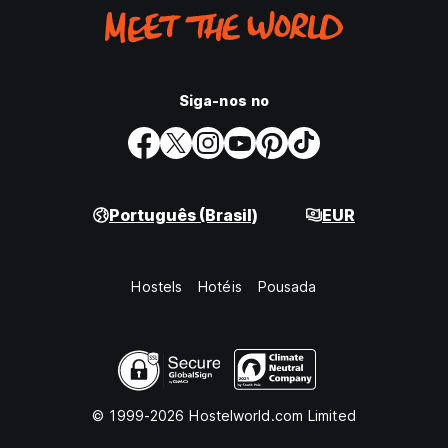
Siga-nos no
Português (Brasil)
EUR
Hostels
Hotéis
Pousada
© 1999-2026 Hostelworld.com Limited