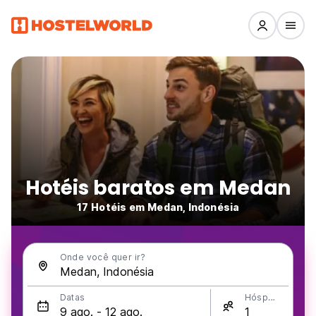
Hotéis baratos em Medan
17 Hotéis em Medan, Indonésia
Onde você quer ir?
Datas
Hóspedes