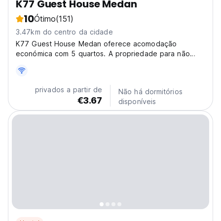
K77 Guest House Medan
10
Ótimo
(151)
3.47km do centro da cidade
K77 Guest House Medan oferece acomodação
económica com 5 quartos. A propriedade para não
fumantes oferece
privados a partir de
Não há dormitórios
€3.67
disponíveis