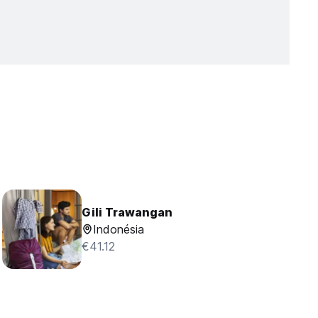
Gili Trawangan
Indonésia
€41.12