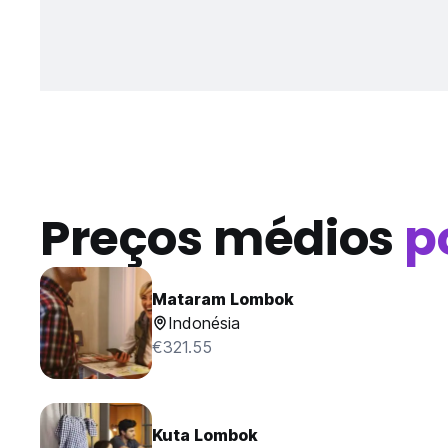
Preços médios
p
Mataram Lombok
Indonésia
€321.55
Kuta Lombok