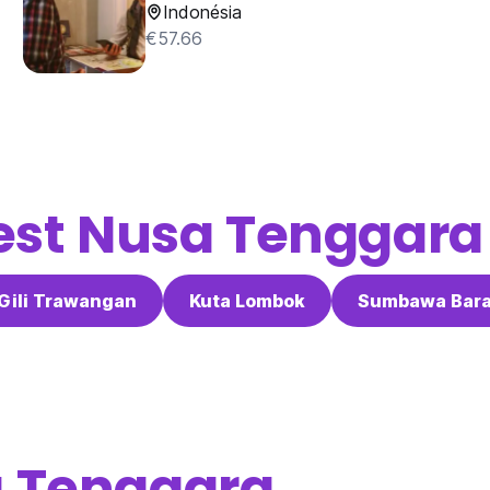
Indonésia
€57.66
st Nusa Tenggara
Gili Trawangan
Kuta Lombok
Sumbawa Bara
 Tenggara