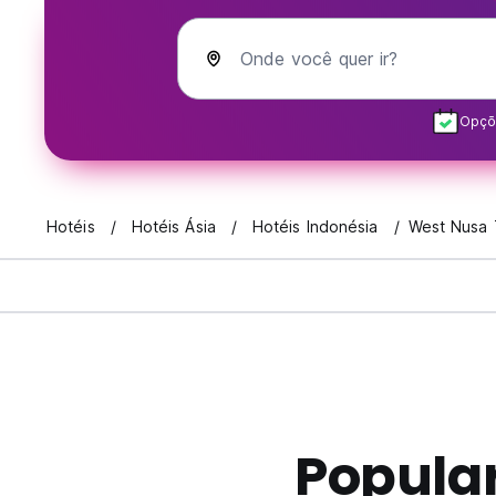
Onde você quer ir?
Opçõe
Hotéis
Hotéis Ásia
Hotéis Indonésia
West Nusa 
Popula