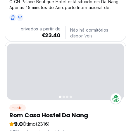
O CN Palace Boutique Hotel está situado em Da Nang.
Apenas 15 minutos do Aeroporto Internacional de
Danang.
privados a partir de
Não há dormitórios
€23.40
disponíveis
Hostel
Rom Casa Hostel Da Nang
9.0
Ótimo
(2316)