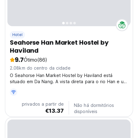
Hotel
Seahorse Han Market Hostel by
Haviland
9.7
Ótimo
(86)
2.08km do centro da cidade
O Seahorse Han Market Hostel by Haviland está
situado em Da Nang. A vista direta para o rio Han e um
monte de coisas locais estão aguardando.
privados a partir de
Não há dormitórios
€13.37
disponíveis