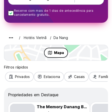
Reserve com mais de 1 dias de antecedência para
cancelamento gratuito.
Hotéis Vietnã
Da Nang
Mapa
Filtros rápidos
Privados
Estaciona
Casais
Famílias
Propriedades em Destaque
The Memory Danang Boutique