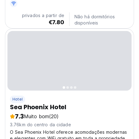
support...
privados a partir de
Não há dormitórios
€7.80
disponíveis
Hotel
Sea Phoenix Hotel
7.3
Muito bom
(20)
3.76km do centro da cidade
O Sea Phoenix Hotel oferece acomodações modernas
e elegantes com WiFi gratuito em toda a propriedade.