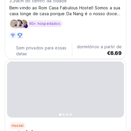
3.39km do centro da cidade
Bem-vindo ao Rom Casa Fabulous Hostel! Somos a sua
casa longe de casa porque Da Nang é o nosso doce
lar e adoramos partilhá-lo.
80+ hospedados
dormitórios a partir de
Sem privados para essas
€6.69
datas
Hostel