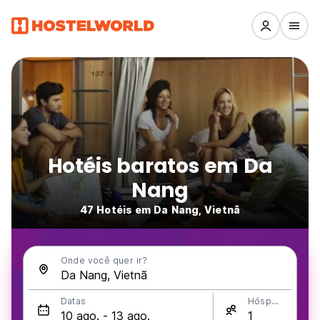
Hotéis baratos em Da
Nang
47 Hotéis em Da Nang, Vietnã
Onde você quer ir?
Datas
Hóspedes