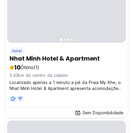
Hotel
Nhat Minh Hotel & Apartment
10
Ótimo
(1)
3.43km do centro da cidade
Localizado apenas a 1 minuto a pé da Praia My Khe, o
Nhat Minh Hotel & Apartment apresenta acomodações
com arquitectura europeia em Da Nang.
Sem Disponibilidade