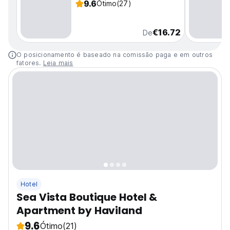
9.6
Ótimo
(27)
€16.72
De
O posicionamento é baseado na comissão paga e em outros
fatores.
Leia mais
Hotel
Sea Vista Boutique Hotel &
Apartment by Haviland
9.6
Ótimo
(21)