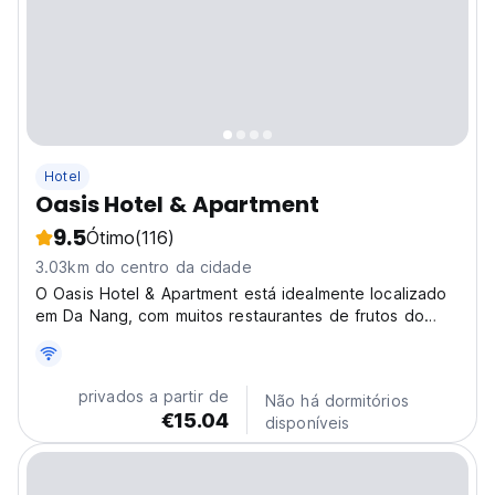
Hotel
Oasis Hotel & Apartment
9.5
Ótimo
(116)
3.03km do centro da cidade
O Oasis Hotel & Apartment está idealmente localizado
em Da Nang, com muitos restaurantes de frutos do
mar, comida local, mercado local e lojas de
conveniência ao redor.
privados a partir de
Não há dormitórios
€15.04
disponíveis