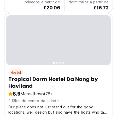
privados a partir de
dormitórios a partir de
€20.06
€16.72
Hostel
Tropical Dorm Hostel Da Nang by
Haviland
8.9
Maravilhoso
(76)
2.13km do centro da cidade
Our place does not just stand out for the good
locations, well design but also have the hosts who take