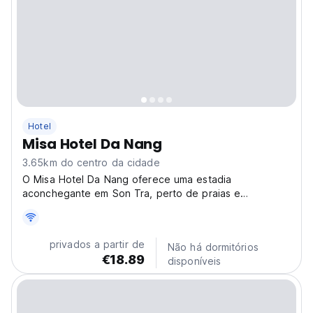
Hotel
Misa Hotel Da Nang
3.65km do centro da cidade
O Misa Hotel Da Nang oferece uma estadia
aconchegante em Son Tra, perto de praias e
mercados. Experimente a hospitalidade vietnamita em
uma localização privilegiada para explorar Da Nang.
(Auto-translated from original language)
privados a partir de
Não há dormitórios
€18.89
disponíveis