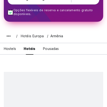
Opções flexíveis de reserva e cancelamento gratuito
disponíveis.
Hotéis Europa
Armênia
Hostels
Hotéis
Pousadas