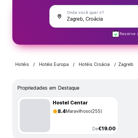
Onde você quer ir?
Reserve c
Hotéis
Hotéis Europa
Hotéis Croácia
Zagreb
Propriedades em Destaque
Hostel Centar
8.4
Maravilhoso
(255)
€19.00
De