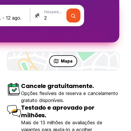
Hóspedes
Mapa
Cancele gratuitamente.
Opções flexíveis de reserva e cancelamento
gratuito disponíveis.
Testado e aprovado por
milhões.
Mais de 13 milhões de avaliações de
viajantes para ajuda-lo a ecolher