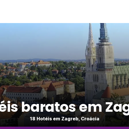
éis baratos em Za
18 Hotéis em Zagreb, Croácia