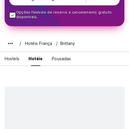
Opções flexíveis de reserva e cancelamento gratuito
disponíveis.
Hotéis França
Brittany
Hostels
Hotéis
Pousadas