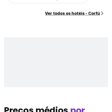
Ver todos os hotéis - Corfú
Preços médios
por