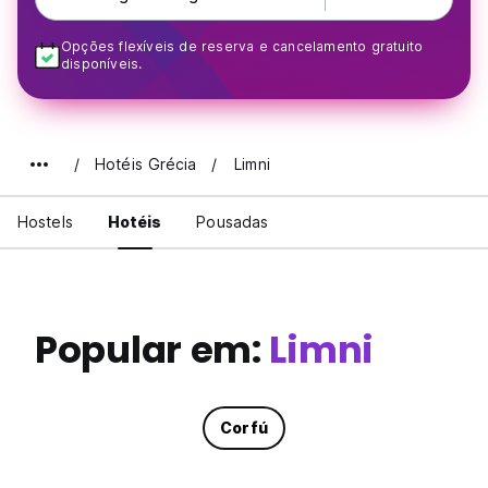
Opções flexíveis de reserva e cancelamento gratuito
disponíveis.
Hotéis Grécia
Limni
Hostels
Hotéis
Pousadas
Popular em:
Limni
Corfú