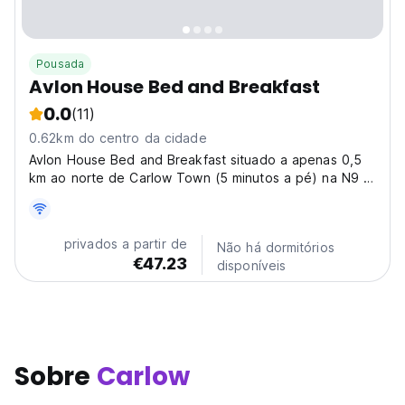
Pousada
Avlon House Bed and Breakfast
0.0
(11)
0.62km do centro da cidade
Avlon House Bed and Breakfast situado a apenas 0,5
km ao norte de Carlow Town (5 minutos a pé) na N9 é
uma base ideal para visitar o sudeste da Irlanda
privados a partir de
Não há dormitórios
€47.23
disponíveis
Sobre
Carlow