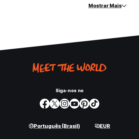
Mostrar Mais
Siga-nos no
Português (Brasil)
EUR