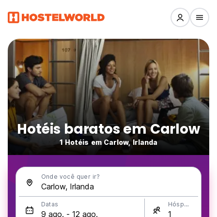
Hotéis baratos em Carlow
1 Hotéis em Carlow, Irlanda
Onde você quer ir?
Datas
Hóspedes