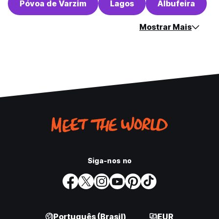
Póvoa de Varzim
Lagos
Albufeira
Mostrar Mais
Siga-nos no
Português (Brasil)
EUR