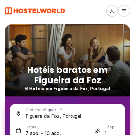
Hotéis baratos em
Figueira da Foz
6 Hotéis em Figueira da Foz, Portugal
Onde você quer ir?
Datas
Hóspedes