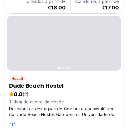
privados a partir de
dormitórios a partir de
€18.00
€17.00
Hostel
Dude Beach Hostel
0.0
(2)
1.14km do centro da cidade
Descubra os destaques de Coimbra a apenas 40 km
do Dude Beach Hostel. Não perca a Universidade de
Coimbra, o Jardim Botânico e a Sé Velha.