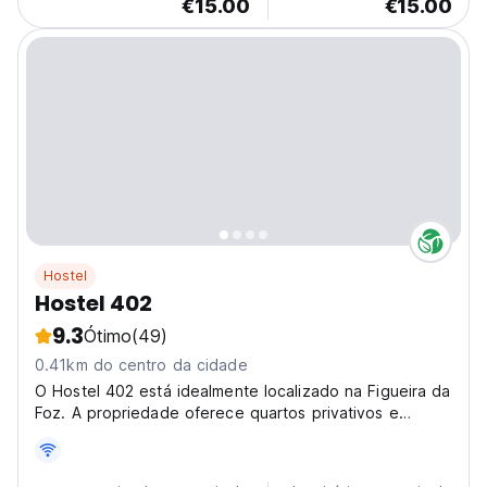
€15.00
€15.00
Hostel
Hostel 402
9.3
Ótimo
(49)
0.41km do centro da cidade
O Hostel 402 está idealmente localizado na Figueira da
Foz. A propriedade oferece quartos privativos e
compartilhados confortáveis ​​e elegantes.