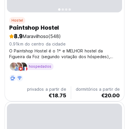
Hostel
Paintshop Hostel
8.9
Maravilhoso
(548)
0.91km do centro da cidade
O Paintshop Hostel é o 1º e MELHOR hostel da
Figueira da Foz (segundo votação dos hóspedes),
criado pela Backp
hospedados
privados a partir de
dormitórios a partir de
€18.75
€20.00