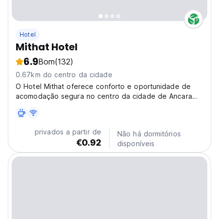
Hotel
Mithat Hotel
6.9
Bom
(132)
0.67km do centro da cidade
O Hotel Mithat oferece conforto e oportunidade de
acomodação segura no centro da cidade de Ancara
com preços super econômicos
privados a partir de
Não há dormitórios
€0.92
disponíveis