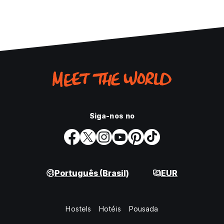
Siga-nos no
Português (Brasil)
EUR
Hostels
Hotéis
Pousada