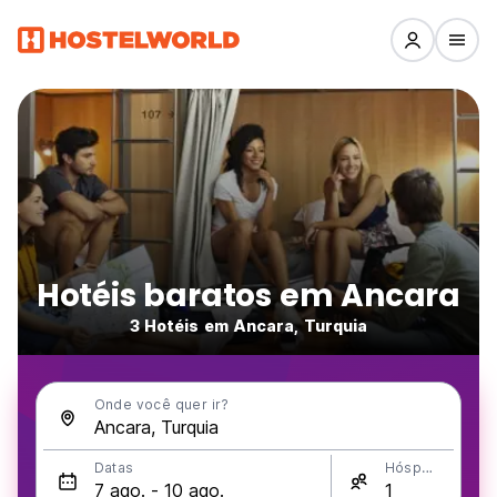
Hotéis baratos em Ancara
3 Hotéis em Ancara, Turquia
Onde você quer ir?
Datas
Hóspedes