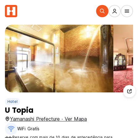
Hotel
U Topia
Yamanashi Prefecture · Ver Mapa
WiFi Gratís
Reserve com mais de 10 dias de antecedência para