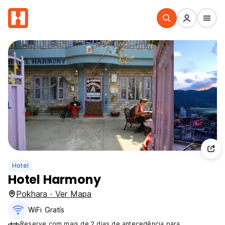
Hotel
Hotel Harmony
Pokhara · Ver Mapa
WiFi Gratís
Reserve com mais de 2 dias de antecedência para