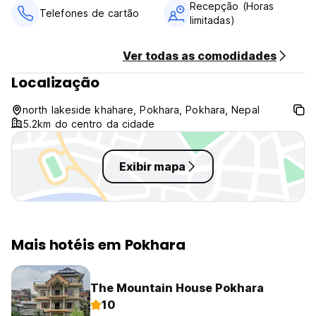
Recepção (Horas
Telefones de cartão
limitadas)
Ver todas as comodidades
Localização
north lakeside khahare, Pokhara, Pokhara, Nepal
5.2km do centro da cidade
Exibir mapa
Mais hotéis em Pokhara
The Mountain House Pokhara
10