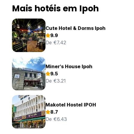
Mais hotéis em Ipoh
Cute Hotel & Dorms Ipoh
9.9
De €7.42
Miner's House Ipoh
9.5
De €3.21
Makotel Hostel IPOH
8.7
De €6.43