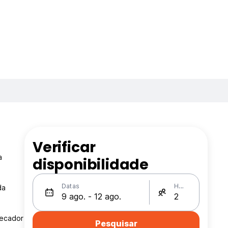
Verificar
a
disponibilidade
Datas
Hóspedes
da
secador
Pesquisar