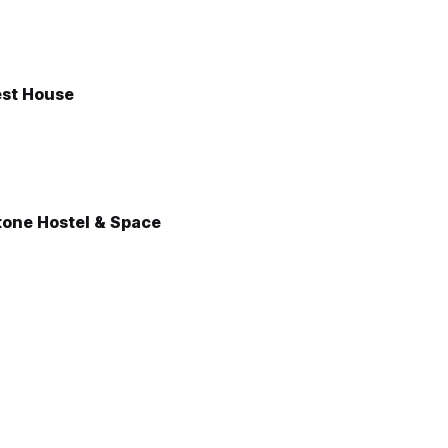
est House
one Hostel & Space