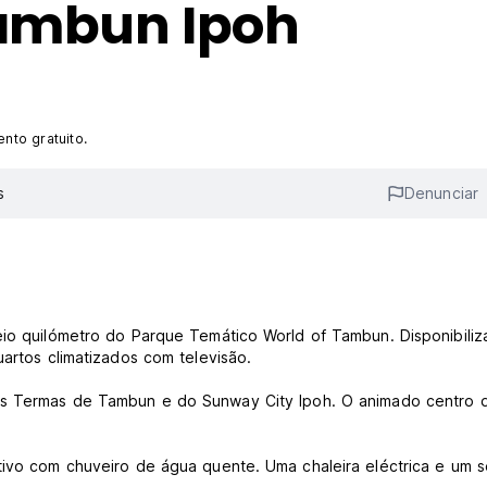
Tambun Ipoh
nto gratuito.
s
Denunciar
eio quilómetro do Parque Temático World of Tambun. Disponibiliz
uartos climatizados com televisão.
das Termas de Tambun e do Sunway City Ipoh. O animado centro 
ativo com chuveiro de água quente. Uma chaleira eléctrica e um 