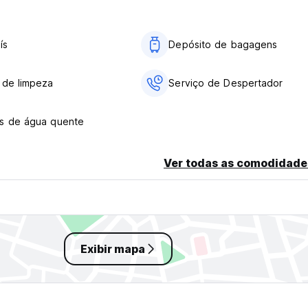
ís
Depósito de bagagens
 de limpeza
Serviço de Despertador
s de água quente
Ver todas as comodidade
Exibir mapa