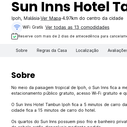
Sun Inns Hotel 
Ipoh
,
Malásia
Ver Mapa
4.97km do centro da cidade
Ver todas as 13 comodidades
WiFi Gratís
Reserve com mais de 2 dias de antecedência para cancelame
Sobre
Regras da Casa
Localização
Avaliaçõe
Sobre
No meio da paisagem tropical de Ipoh, o Sun Inns fica a m
estacionamento público gratuito, acesso Wi-Fi gratuito e q
O Sun Inns Hotel Tambun Ipoh fica a 5 minutos de carro 
cidade fica a 15 minutos de carro do hotel.
Os quartos do Sun Inns possuem piso frio e banheiro priv