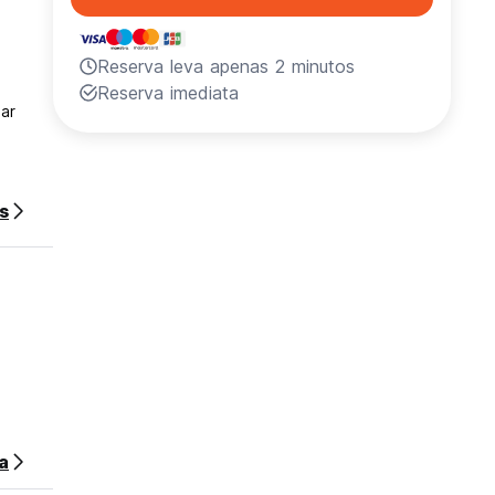
Reserva leva apenas 2 minutos
Reserva imediata
ar
s
a