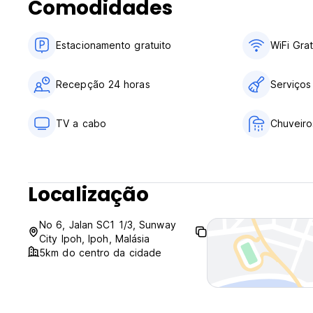
Comodidades
Estacionamento gratuito
WiFi Grat
Recepção 24 horas
Serviços
TV a cabo
Chuveiro
Localização
No 6, Jalan SC1 1/3, Sunway
City Ipoh, Ipoh, Malásia
5km do centro da cidade