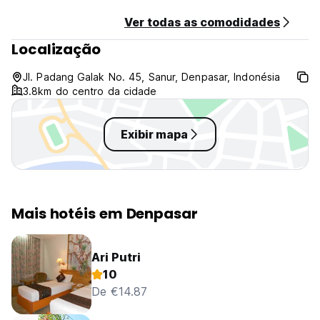
Ver todas as comodidades
Localização
Jl. Padang Galak No. 45, Sanur, Denpasar, Indonésia
3.8km do centro da cidade
Exibir mapa
Mais hotéis em Denpasar
Ari Putri
10
De €14.87