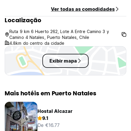
Ver todas as comodidades
Localização
Ruta 9 km 6 Huerto 262, Lote A Entre Camino 3 y
Camino 4 Natales, Puerto Natales, Chile
4.8km do centro da cidade
Exibir mapa
Mais hotéis em Puerto Natales
Hostal Alcazar
9.1
De €16.77