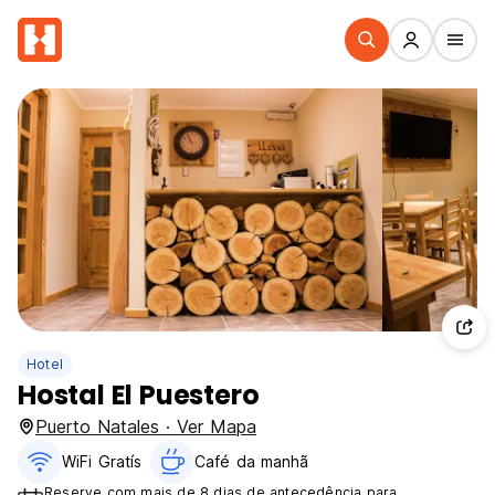
Hotel
Hostal El Puestero
Puerto Natales · Ver Mapa
WiFi Gratís
Café da manhã
Reserve com mais de 8 dias de antecedência para