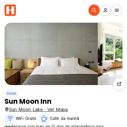
Hotel
Sun Moon Inn
Sun Moon Lake · Ver Mapa
WiFi Gratís
Café da manhã
Reserve com mais de 31 dias de antecedência para