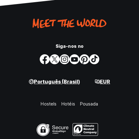
Siga-nos no
Português (Brasil)
EUR
Hostels
Hotéis
Pousada