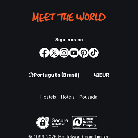
Siga-nos no
Português (Brasil)
EUR
Hostels
Hotéis
Pousada
© 1999-2026 Hostelworld.com Limited