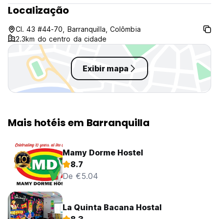
Localização
(Auto-translated from original language)
Cl. 43 #44-70, Barranquilla, Colômbia
2.3km do centro da cidade
Exibir mapa
Mais hotéis em Barranquilla
Mamy Dorme Hostel
8.7
De €5.04
La Quinta Bacana Hostal