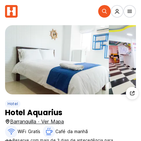
Hotel
Hotel Aquarius
Barranquilla · Ver Mapa
WiFi Gratís
Café da manhã
Reserve com mais de 3 dias de antecedência para