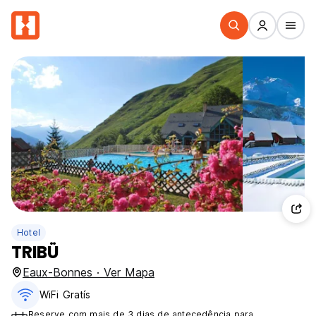
Hotel
TRIBÜ
Eaux-Bonnes · Ver Mapa
WiFi Gratís
Reserve com mais de 3 dias de antecedência para