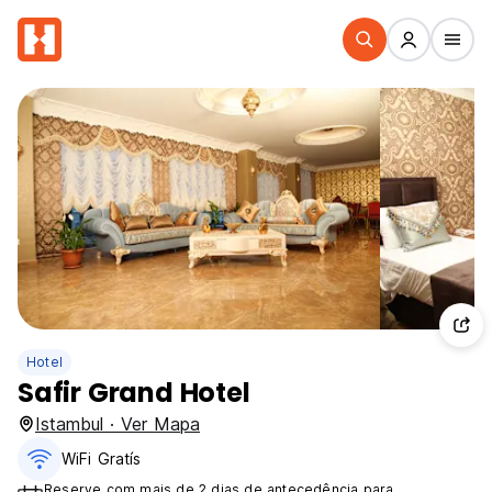
Hotel
Safir Grand Hotel
Istambul · Ver Mapa
WiFi Gratís
Reserve com mais de 2 dias de antecedência para