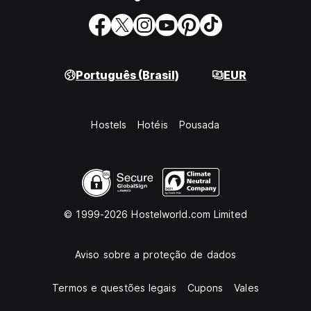
Português (Brasil)
EUR
Hostels
Hotéis
Pousada
© 1999-2026 Hostelworld.com Limited
Aviso sobre a proteção de dados
Termos e questões legais
Cupons
Vales