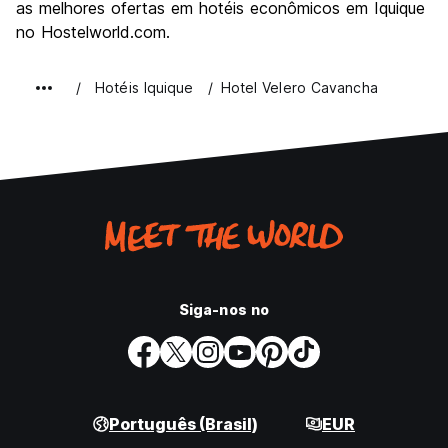
as melhores ofertas em hotéis econômicos em Iquique
no Hostelworld.com.
Hotéis Iquique
Hotel Velero Cavancha
Siga-nos no
Português (Brasil)
EUR