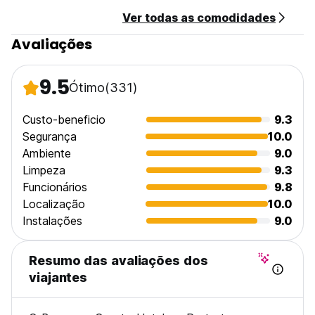
Ver todas as comodidades
Avaliações
9.5
Ótimo
(331)
Custo-beneficio
9.3
Segurança
10.0
Ambiente
9.0
Limpeza
9.3
Funcionários
9.8
Localização
10.0
Instalações
9.0
Resumo das avaliações dos
viajantes