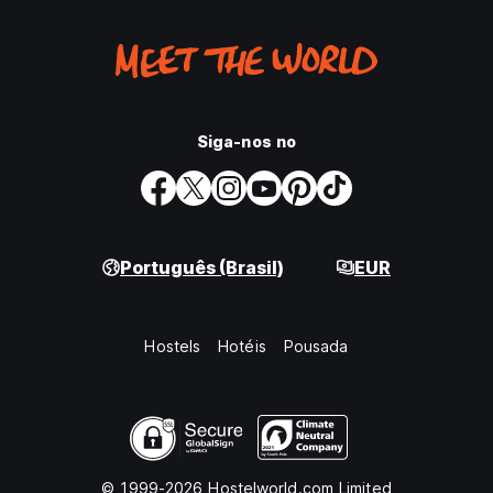
Siga-nos no
Português (Brasil)
EUR
Hostels
Hotéis
Pousada
© 1999-2026 Hostelworld.com Limited