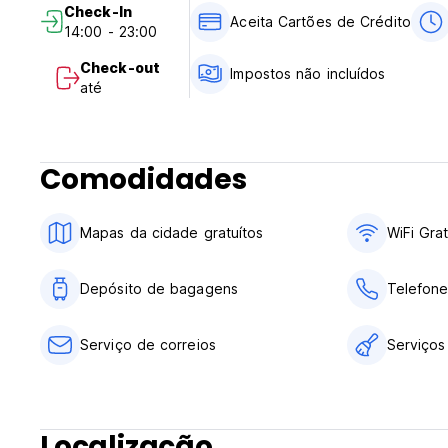
Check-In
Aceita Cartões de Crédito
14:00 - 23:00
Check-out
Impostos não incluídos
até
Comodidades
Mapas da cidade gratuítos
WiFi Grat
Depósito de bagagens
Telefone
Serviço de correios
Serviços
Localização