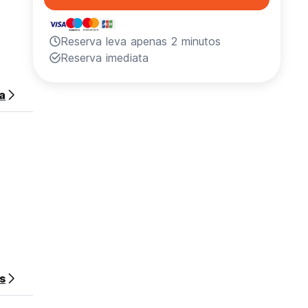
Reserva leva apenas 2 minutos
Reserva imediata
a
s