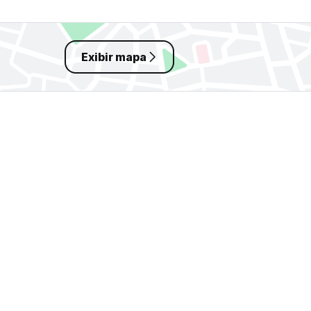
Exibir mapa