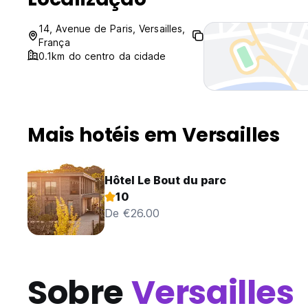
14, Avenue de Paris, Versailles,
França
0.1km do centro da cidade
Mais hotéis em Versailles
Hôtel Le Bout du parc
10
De €26.00
Sobre
Versailles