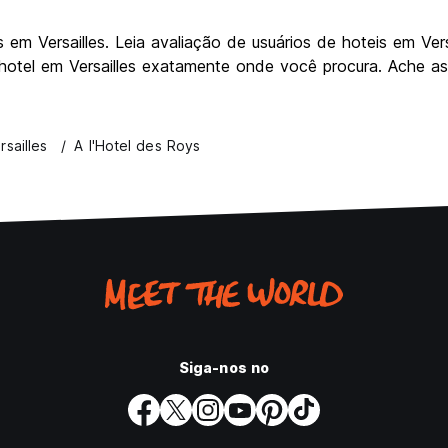
 Versailles. Leia avaliação de usuários de hoteis em Versai
 hotel em Versailles exatamente onde você procura. Ache as
rsailles
A l'Hotel des Roys
Siga-nos no