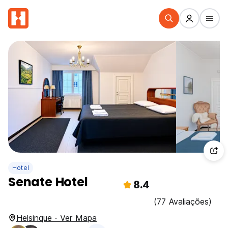
Hotel
Senate Hotel
8.4
(77 Avaliações)
Helsinque · Ver Mapa