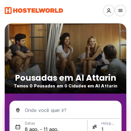
Pousadas em Al Attarin
Temos 0 Pousadas em 0 Cidades em Al Attarin
Onde você quer ir?
Datas
Hóspedes