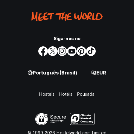
Siga-nos no
Português (Brasil)
EUR
Hostels
Hotéis
Pousada
© 1999-2026 Hostelworld.com Limited