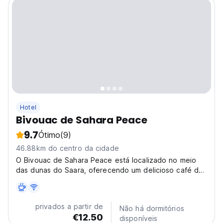
Hotel
Bivouac de Sahara Peace
9.7
Ótimo
(9)
46.88km do centro da cidade
O Bivouac de Sahara Peace está localizado no meio
das dunas do Saara, oferecendo um delicioso café da
manhã em estilo marroquino e tendas decoradas de
forma tradicional.
privados a partir de
Não há dormitórios
€12.50
disponíveis