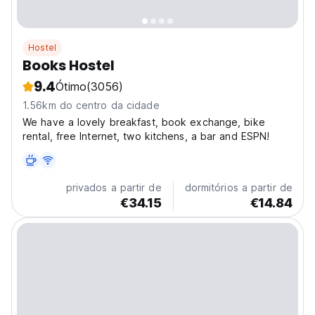
Hostel
Books Hostel
9.4
Ótimo
(3056)
1.56km do centro da cidade
We have a lovely breakfast, book exchange, bike
rental, free Internet, two kitchens, a bar and ESPN!
privados a partir de
dormitórios a partir de
€34.15
€14.84