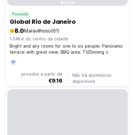
Pousada
Global Rio de Janeiro
8.0
Maravilhoso
(61)
1.54km do centro da cidade
Bright and airy rooms for one to six people; Panoramic
terrace with great view; BBQ area; TV/Dinning c
privados a partir de
Não há dormitórios
€9.16
disponíveis