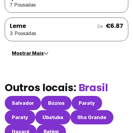
7 Pousadas
Leme
€6.87
De
3 Pousadas
Mostrar Mais
Outros locais:
Brasil
Salvador
Búzios
Paraty
Paraty
Ubatuba
Ilha Grande
Itacaré
Belém