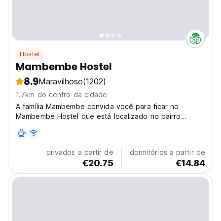
Hostel
Mambembe Hostel
8.9
Maravilhoso
(1202)
1.7km do centro da cidade
A família Mambembe convida você para ficar no
Mambembe Hostel que está localizado no bairro
cultural
privados a partir de
dormitórios a partir de
€20.75
€14.84