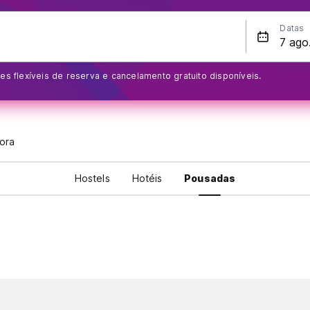
Datas
s flexíveis de reserva e cancelamento gratuito disponíveis.
ora
Hostels
Hotéis
Pousadas