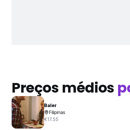
Preços médios
p
Baler
Filipinas
€17.55