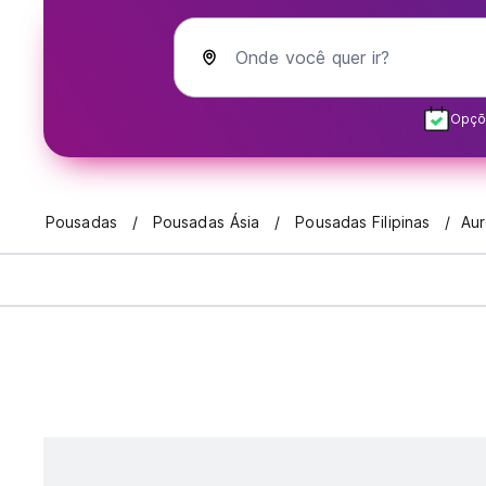
Onde você quer ir?
Opçõe
Pousadas
Pousadas Ásia
Pousadas Filipinas
Aur