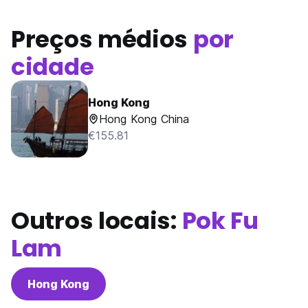
Preços médios
por
cidade
Hong Kong
Hong Kong China
€155.81
Outros locais:
Pok Fu
Lam
Hong Kong