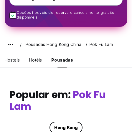
Opções flexíveis de reserva e cancelamento gratuito
disponíveis.
Pousadas Hong Kong China
Pok Fu Lam
Hostels
Hotéis
Pousadas
Popular em:
Pok Fu
Lam
Hong Kong