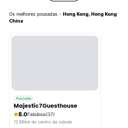
Os melhores pousadas -
Hong Kong, Hong Kong
China
Pousada
Majestic7Guesthouse
8.0
Fabulous
(37)
12.66km do centro da cidade