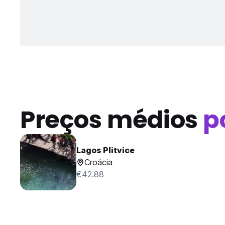
Preços médios
p
Lagos Plitvice
Croácia
€42.88