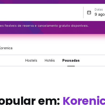
Datas
s flexíveis de reserva e cancelamento gratuito disponíveis.
Korenica
Hostels
Hotéis
Pousadas
opular em:
Koreni