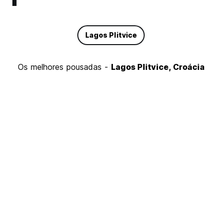
Lagos Plitvice
Os melhores pousadas -
Lagos Plitvice, Croácia