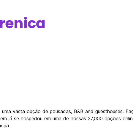
renica
 uma vasta opção de pousadas, B&B and guesthouses. Faç
uem já se hospedou em uma de nossas 27,000 opções online
ança.