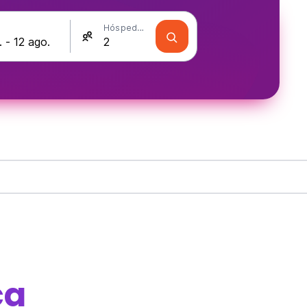
Hóspedes
ca