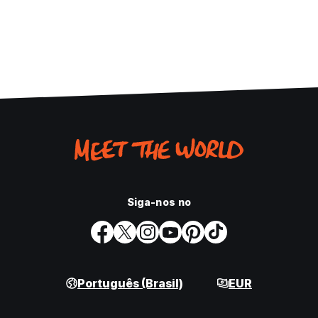
Siga-nos no
Português (Brasil)
EUR