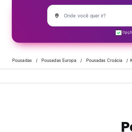
Onde você quer ir?
Opçõe
Pousadas
Pousadas Europa
Pousadas Croácia
P