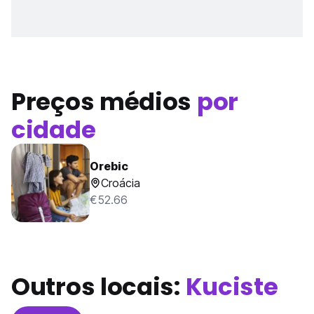
Preços médios
por
cidade
Orebic
Croácia
€52.66
Outros locais:
Kuciste