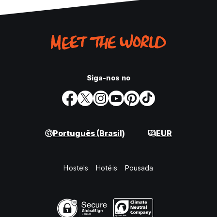
Siga-nos no
Português (Brasil)
EUR
Hostels
Hotéis
Pousada