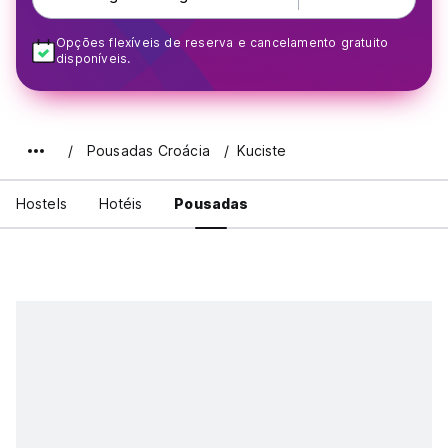
Opções flexíveis de reserva e cancelamento gratuito
disponíveis.
Pousadas Croácia
Kuciste
Hostels
Hotéis
Pousadas