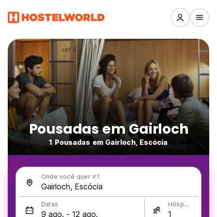
Pousadas em Gairloch
1 Pousadas em Gairloch, Escócia
Onde você quer ir?
Datas
Hóspedes