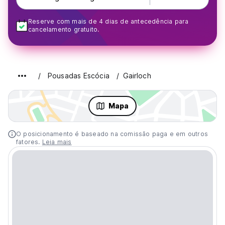
Reserve com mais de 4 dias de antecedência para
cancelamento gratuito.
Pousadas Escócia
Gairloch
Mapa
O posicionamento é baseado na comissão paga e em outros
fatores.
Leia mais