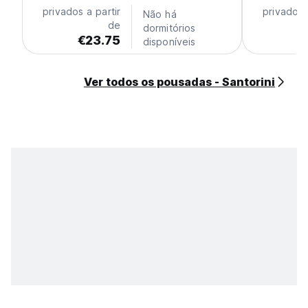
privados a partir
privados 
Não há
de
dormitórios
€23.75
€
disponíveis
Ver todos os pousadas - Santorini