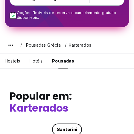
Opções flexíveis de reserva e cancelamento gratuito
disponíveis.
Pousadas Grécia
Karterados
Hostels
Hotéis
Pousadas
Popular em:
Karterados
Santorini