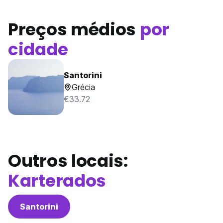
Preços médios
por
cidade
Santorini
Grécia
€33.72
Outros locais:
Karterados
Santorini