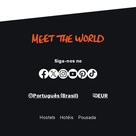
Siga-nos no
Português (Brasil)
EUR
Hostels
Hotéis
Pousada