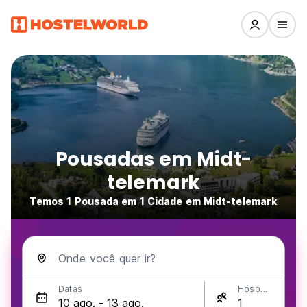
Pousadas em Midt-
telemark
Temos 1 Pousada em 1 Cidade em Midt-telemark
Onde você quer ir?
Datas
Hóspedes