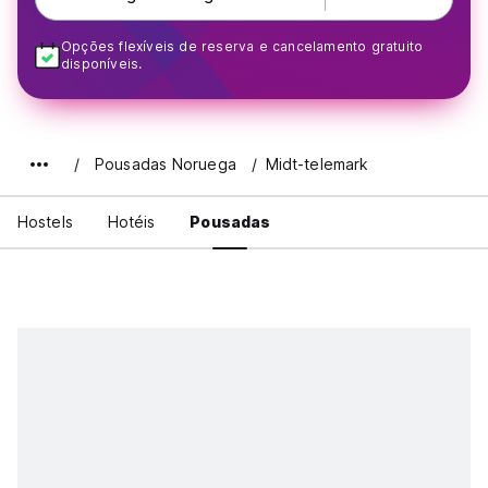
Opções flexíveis de reserva e cancelamento gratuito
disponíveis.
Pousadas Noruega
Midt-telemark
Hostels
Hotéis
Pousadas