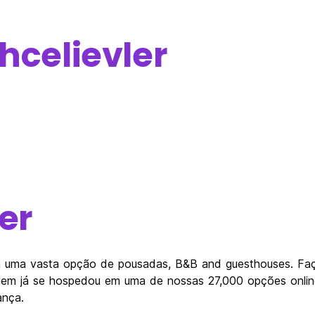
hcelievler
er
 uma vasta opção de pousadas, B&B and guesthouses. Faç
uem já se hospedou em uma de nossas 27,000 opções online
ança.