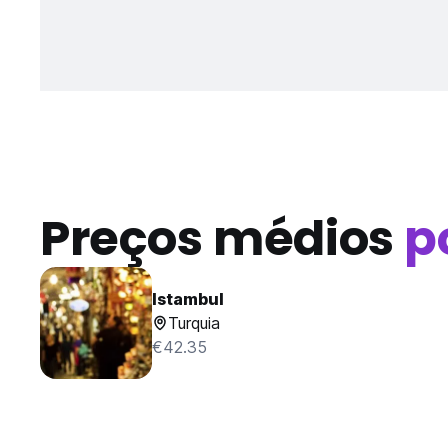
Preços médios
p
Istambul
Turquia
€42.35