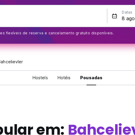
Datas
s flexíveis de reserva e cancelamento gratuito disponíveis.
Bahcelievler
Hostels
Hotéis
Pousadas
pular em:
Bahcelie