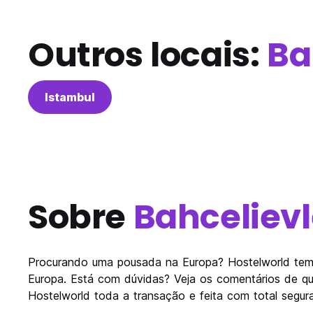
Outros locais:
Ba
Istambul
Sobre
Bahcelievl
Procurando uma pousada na Europa? Hostelworld tem
Europa. Está com dúvidas? Veja os comentários de q
Hostelworld toda a transação e feita com total segur