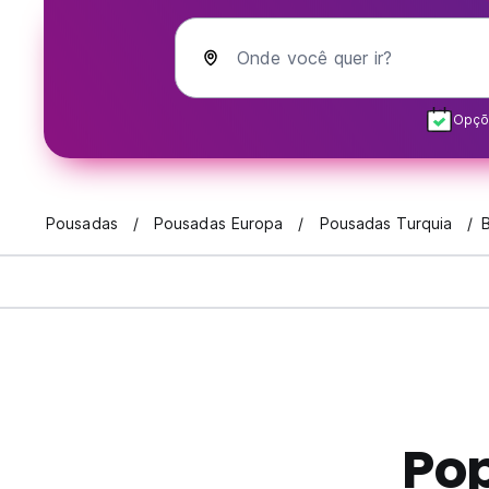
Onde você quer ir?
Opçõe
Pousadas
Pousadas Europa
Pousadas Turquia
Po