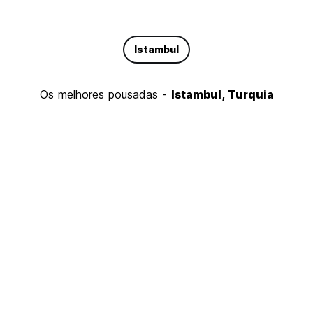
Istambul
Os melhores pousadas -
Istambul, Turquia