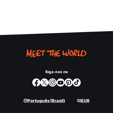
Siga-nos no
Português (Brasil)
EUR