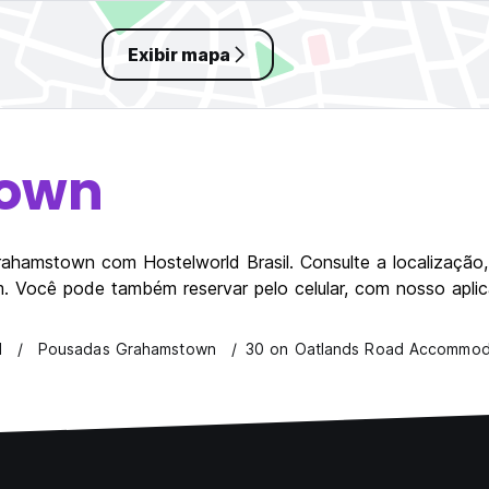
Exibir mapa
own
hamstown com Hostelworld Brasil. Consulte a localização, 
Você pode também reservar pelo celular, com nosso aplicat
l
Pousadas Grahamstown
30 on Oatlands Road Accommod