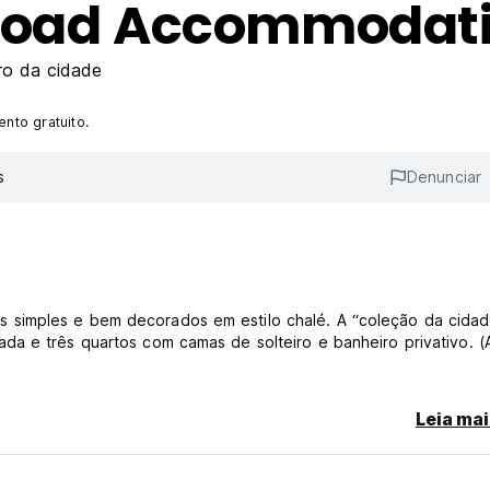
 Road Accommodat
ro da cidade
nto gratuito.
s
Denunciar
 simples e bem decorados em estilo chalé. A “coleção da cidad
da e três quartos com camas de solteiro e banheiro privativo. (
Leia mai