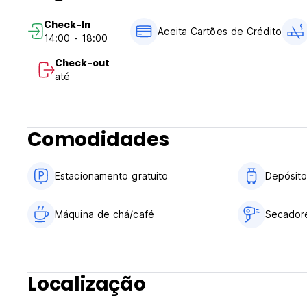
Check-In
Aceita Cartões de Crédito
14:00 - 18:00
Check-out
até
Comodidades
Estacionamento gratuito
Depósit
Máquina de chá/café
Secador
Localização