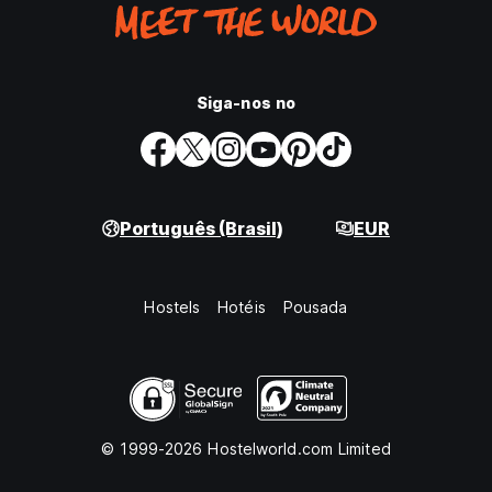
Siga-nos no
Português (Brasil)
EUR
Hostels
Hotéis
Pousada
© 1999-2026 Hostelworld.com Limited