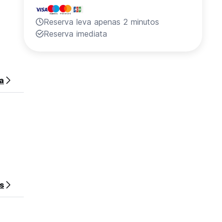
Reserva leva apenas 2 minutos
Reserva imediata
a
s