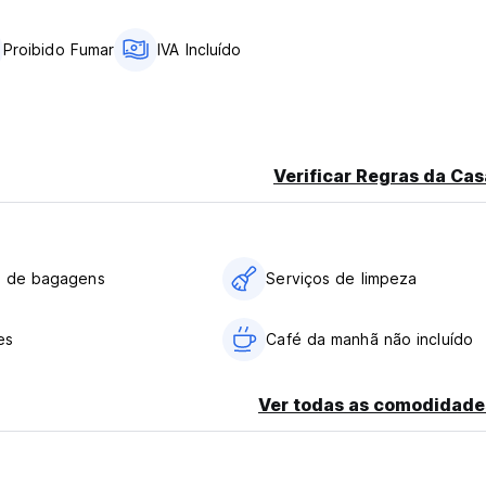
Proibido Fumar
IVA Incluído
Verificar Regras da Cas
o de bagagens
Serviços de limpeza
es
Café da manhã não incluído
Ver todas as comodidade