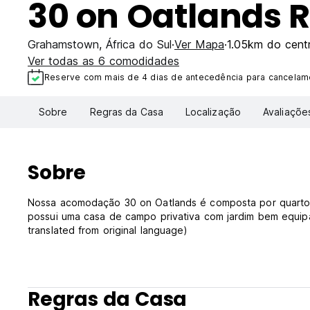
30 on Oatlands
Grahamstown
,
África do Sul
Ver Mapa
1.05km do cent
Ver todas as 6 comodidades
Reserve com mais de 4 dias de antecedência para cancelame
Sobre
Regras da Casa
Localização
Avaliaçõe
Sobre
Nossa acomodação 30 on Oatlands é composta por quartos
possui uma casa de campo privativa com jardim bem equipa
translated from original language)
Regras da Casa