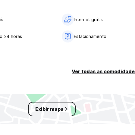
ís
Internet grátis
o 24 horas
Estacionamento
Ver todas as comodidade
Exibir mapa