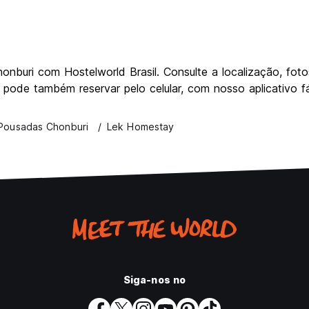
nburi com Hostelworld Brasil. Consulte a localização, fotos
ode também reservar pelo celular, com nosso aplicativo fác
Pousadas Chonburi
Lek Homestay
Siga-nos no