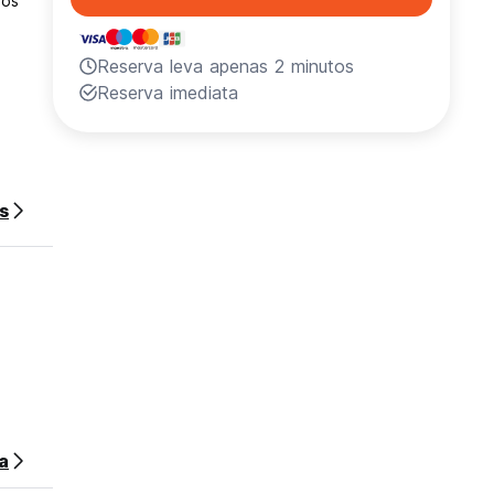
dos
Reserva leva apenas 2 minutos
Reserva imediata
s
a