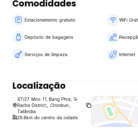
Comodidades
Estacionamento gratuito
WiFi Grat
Depósito de bagagens
Recepçã
Serviços de limpeza
Internet
Localização
47/27 Moo 11, Bang Phra, Si
Racha District,, Chonburi,
Tailândia
29.8km do centro da cidade