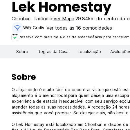
Lek Homestay
Chonburi
,
Tailândia
Ver Mapa
29.84km do centro da c
Ver todas as 16 comodidades
WiFi Gratís
Reserve com mais de 4 dias de antecedência para cancelame
Sobre
Regras da Casa
Localização
Avaliaçõe
Sobre
O alojamento é muito fácil de encontrar visto que está es
alojamento é o melhor local para quem deseja uma escapad
experiência de estadia inesquecível com seu serviço exc
atender todas as suas necessidades. A recepção 24 horas 
assistência que você precisar. Se desejar mais, não hesi
O Lek Homestay está localizado em Chonburi e dispõe de qu