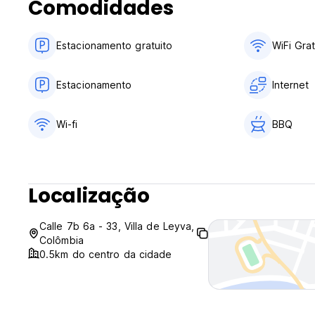
Comodidades
Estacionamento gratuito
WiFi Grat
Estacionamento
Internet
Wi-fi
BBQ
Localização
Calle 7b 6a - 33, Villa de Leyva,
Colômbia
0.5km do centro da cidade