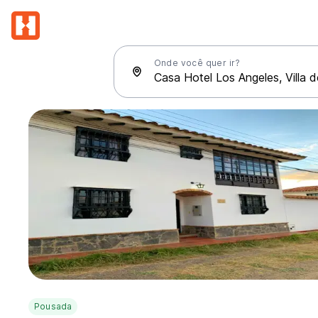
Onde você quer ir?
Pousada