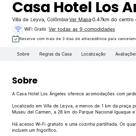
Casa Hotel Los A
Villa de Leyva
,
Colômbia
Ver Mapa
0.47km do centro 
Ver todas as 9 comodidades
WiFi Gratís
Reserve com mais de 3 dias de antecedência para cancelame
Sobre
Regras da Casa
Localização
Avaliaçõe
Sobre
A Casa Hotel Los Ángeles oferece acomodações com jardim,
Localizado em Villa de Leyva, a menos de 1 km da praça pri
Museu del Carmen, a 28 km do Parque Nacional Iguaque e 
Há acesso Wi-Fi gratuito e uma cozinha partilhada. Os qu
incluem um frigorífico.