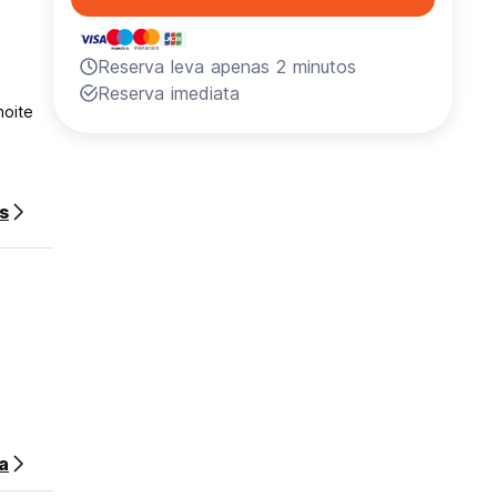
Reserva leva apenas 2 minutos
Reserva imediata
noite
s
a