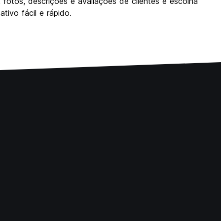
 fotos, descrições e avaliações de clientes e escolha
ivo fácil e rápido.