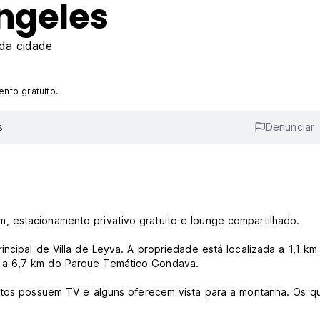
ngeles
da cidade
nto gratuito.
s
Denunciar
 estacionamento privativo gratuito e lounge compartilhado.
ncipal de Villa de Leyva. A propriedade está localizada a 1,1 km
a 6,7 ​​km do Parque Temático Gondava.
artos possuem TV e alguns oferecem vista para a montanha. Os q