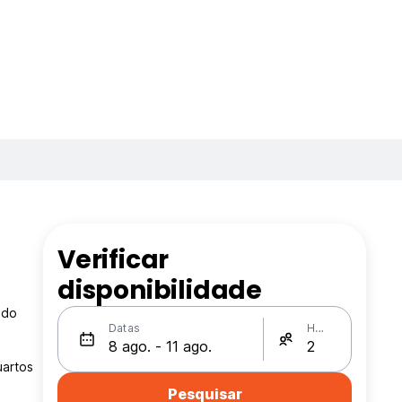
Verificar
disponibilidade
 do
Datas
Hóspedes
uartos
Pesquisar