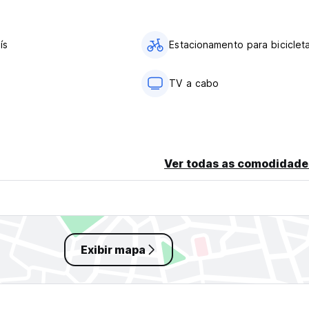
ís
Estacionamento para biciclet
TV a cabo
Ver todas as comodidade
Exibir mapa