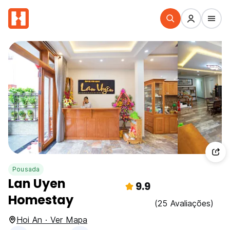
Pousada
Lan Uyen
9.9
Homestay
(25 Avaliações)
Hoi An · Ver Mapa