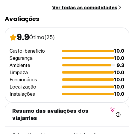
Ver todas as comodidades
Avaliações
9.9
Ótimo
(25)
Custo-beneficio
10.0
Segurança
10.0
Ambiente
9.3
Limpeza
10.0
Funcionários
10.0
Localização
10.0
Instalações
10.0
Resumo das avaliações dos
viajantes