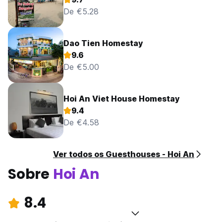
De €5.28
Dao Tien Homestay
9.6
De €5.00
Hoi An Viet House Homestay
9.4
De €4.58
Ver todos os Guesthouses - Hoi An
Sobre
Hoi An
8.4