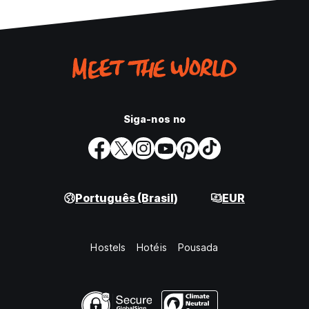
Siga-nos no
Português (Brasil)
EUR
Hostels
Hotéis
Pousada