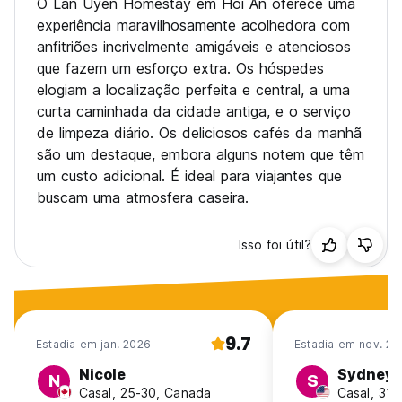
O Lan Uyen Homestay em Hoi An oferece uma
experiência maravilhosamente acolhedora com
anfitriões incrivelmente amigáveis e atenciosos
que fazem um esforço extra. Os hóspedes
elogiam a localização perfeita e central, a uma
curta caminhada da cidade antiga, e o serviço
de limpeza diário. Os deliciosos cafés da manhã
são um destaque, embora alguns notem que têm
um custo adicional. É ideal para viajantes que
buscam uma atmosfera caseira.
Isso foi útil?
9.7
Estadia em jan. 2026
Estadia em nov. 20
Nicole
Sydney
N
S
Casal, 25-30, Canada
Casal, 31