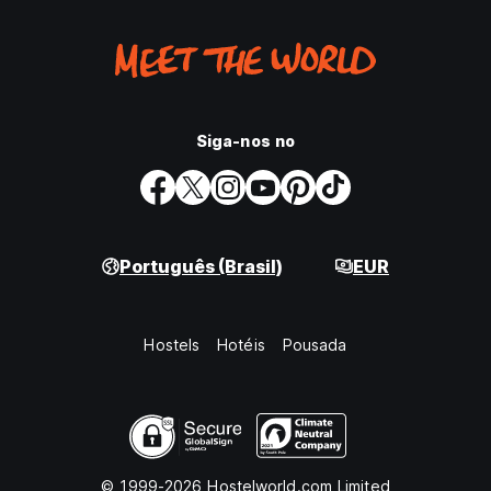
Siga-nos no
Português (Brasil)
EUR
Hostels
Hotéis
Pousada
© 1999-2026 Hostelworld.com Limited