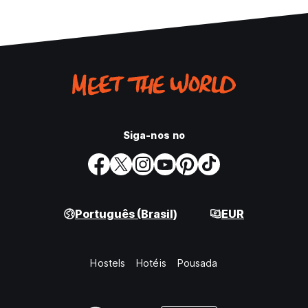
Siga-nos no
Português (Brasil)
EUR
Hostels
Hotéis
Pousada