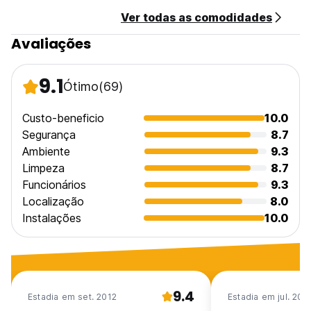
Ver todas as comodidades
Avaliações
9.1
Ótimo
(69)
Custo-beneficio
10.0
Segurança
8.7
Ambiente
9.3
Limpeza
8.7
Funcionários
9.3
Localização
8.0
Instalações
10.0
9.4
Estadia em set. 2012
Estadia em jul. 202