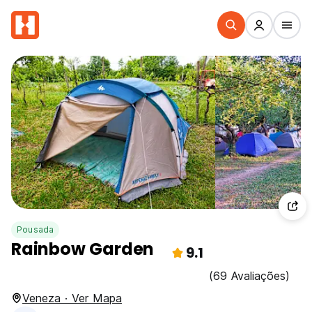
Pousada
Rainbow Garden
9.1
(69 Avaliações)
Veneza · Ver Mapa