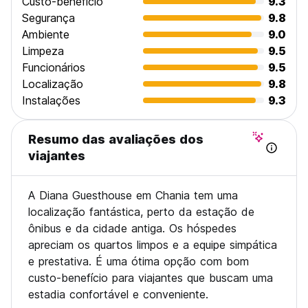
Custo-beneficio
9.3
Segurança
9.8
Ambiente
9.0
Limpeza
9.5
Funcionários
9.5
Localização
9.8
Instalações
9.3
Resumo das avaliações dos
viajantes
A Diana Guesthouse em Chania tem uma
localização fantástica, perto da estação de
ônibus e da cidade antiga. Os hóspedes
apreciam os quartos limpos e a equipe simpática
e prestativa. É uma ótima opção com bom
custo-benefício para viajantes que buscam uma
estadia confortável e conveniente.