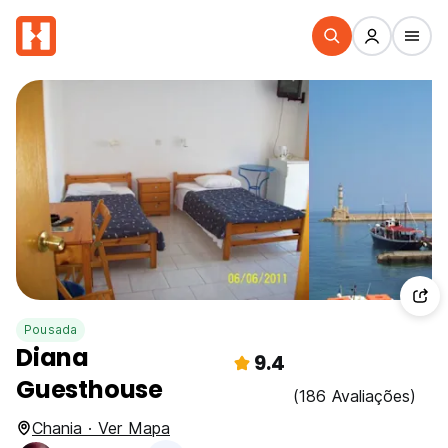
Pousada
Diana
9.4
Guesthouse
(186 Avaliações)
Chania · Ver Mapa