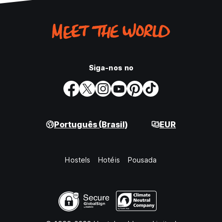
Siga-nos no
Português (Brasil)
EUR
Hostels
Hotéis
Pousada